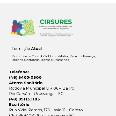
Formação
Atual
:
Municípios de Cocal do Sul, Lauro Müller, Morro da Fumaça,
Orleans, Siderópolis, Treviso e Urussanga
Telefone:
(48) 3465-0306
Aterro Sanitário
Rodovia Municipal UR 06 – Bairro
Rio Carvão - Urussanga - SC
(48) 99113.1183
Escritório
Rua Vidal Ramos, 170 - sala 11 - Centro
CEP 88840-000 - Urussanga - SC