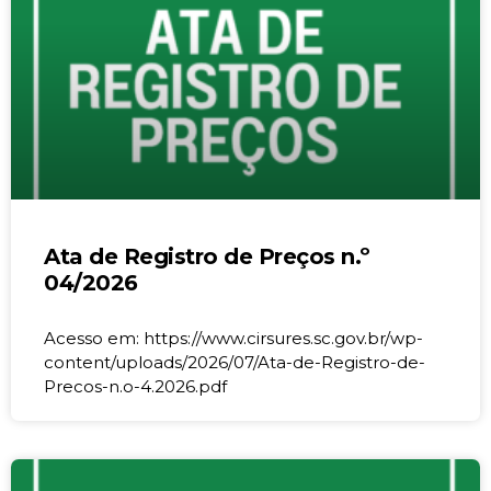
Ata de Registro de Preços n.º
04/2026
Acesso em: https://www.cirsures.sc.gov.br/wp-
content/uploads/2026/07/Ata-de-Registro-de-
Precos-n.o-4.2026.pdf