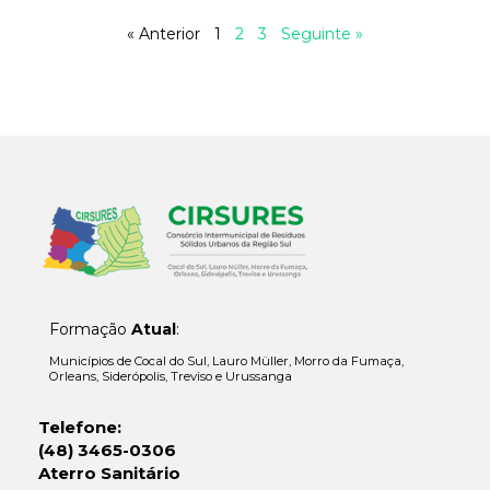
« Anterior
1
2
3
Seguinte »
Formação
Atual
:
Municípios de Cocal do Sul, Lauro Müller, Morro da Fumaça,
Orleans, Siderópolis, Treviso e Urussanga
Telefone:
(48) 3465-0306
Aterro Sanitário