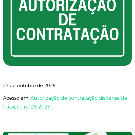
27 de outubro de 2025
Acesso em:
Autorização de contratação dispensa de
licitação n.º 26-2025