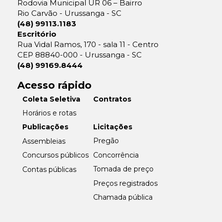
Rodovia Municipal UR 06 – Bairro
Rio Carvão - Urussanga - SC
(48) 99113.1183
Escritório
Rua Vidal Ramos, 170 - sala 11 - Centro
CEP 88840-000 - Urussanga - SC
(48) 99169.8444
Acesso rápido
Coleta Seletiva
Contratos
Horários e rotas
Licitações
Publicações
Pregão
Assembleias
Concorrência
Concursos públicos
Tomada de preço
Contas públicas
Preços registrados
Chamada pública