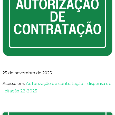
25 de novembro de 2025
Acesso em:
Autorização de contratação – dispensa de
licitação 22-2025