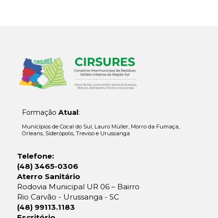
Formação
Atual
:
Municípios de Cocal do Sul, Lauro Müller, Morro da Fumaça,
Orleans, Siderópolis, Treviso e Urussanga
Telefone:
(48) 3465-0306
Aterro Sanitário
Rodovia Municipal UR 06 – Bairro
Rio Carvão - Urussanga - SC
(48) 99113.1183
Escritório