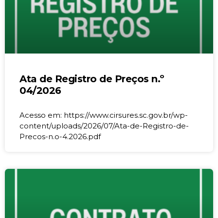
Ata de Registro de Preços n.º
04/2026
Acesso em: https://www.cirsures.sc.gov.br/wp-
content/uploads/2026/07/Ata-de-Registro-de-
Precos-n.o-4.2026.pdf