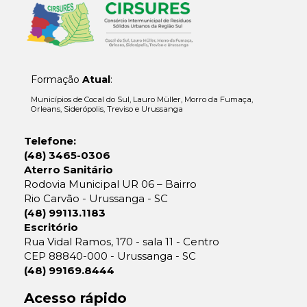
Formação
Atual
:
Municípios de Cocal do Sul, Lauro Müller, Morro da Fumaça,
Orleans, Siderópolis, Treviso e Urussanga
Telefone:
(48) 3465-0306
Aterro Sanitário
Rodovia Municipal UR 06 – Bairro
Rio Carvão - Urussanga - SC
(48) 99113.1183
Escritório
Rua Vidal Ramos, 170 - sala 11 - Centro
CEP 88840-000 - Urussanga - SC
(48) 99169.8444
Acesso rápido