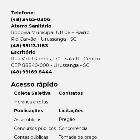
Telefone:
(48) 3465-0306
Aterro Sanitário
Rodovia Municipal UR 06 – Bairro
Rio Carvão - Urussanga - SC
(48) 99113.1183
Escritório
Rua Vidal Ramos, 170 - sala 11 - Centro
CEP 88840-000 - Urussanga - SC
(48) 99169.8444
Acesso rápido
Coleta Seletiva
Contratos
Horários e rotas
Licitações
Publicações
Pregão
Assembleias
Concorrência
Concursos públicos
Tomada de preço
Contas públicas