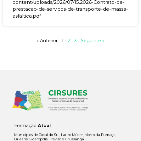
content/uploads/2026/07/15.2026-Contrato-de-
prestacao-de-servicos-de-transporte-de-massa-
asfaltica.pdf
« Anterior
1
2
3
Seguinte »
Formação
Atual
:
Municípios de Cocal do Sul, Lauro Müller, Morro da Fumaça,
Orleans, Siderópolis, Treviso e Urussanga