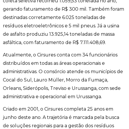
coleta seletiva recolheu 1.059,53 tonelada no ano,
gerando faturamento de R$ 300 mil. Também foram
destinadas corretamente 6.025 toneladas de
resíduos eletroeletrônicos e 5 mil pneus. Já a usina
de asfalto produziu 13.925,14 toneladas de massa
asfáltica, com faturamento de R$ 7.111.408,69.
Atualmente, o Cirsures conta com 34 funcionários
distribuídos em todas as áreas operacionais e
administrativas. O consórcio atende os municípios de
Cocal do Sul, Lauro Müller, Morro da Fumaça,
Orleans, Siderópolis, Treviso e Urussanga, com sede
administrativa e operacional em Urussanga.
Criado em 2001, o Cirsures completa 25 anos em
junho deste ano. A trajetória é marcada pela busca
de soluções regionais para a gestão dos resíduos