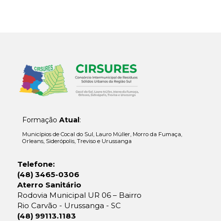
Formação
Atual
:
Municípios de Cocal do Sul, Lauro Müller, Morro da Fumaça,
Orleans, Siderópolis, Treviso e Urussanga
Telefone:
(48) 3465-0306
Aterro Sanitário
Rodovia Municipal UR 06 – Bairro
Rio Carvão - Urussanga - SC
(48) 99113.1183