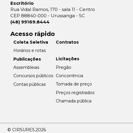
Escritório
Rua Vidal Ramos, 170 - sala 11 - Centro
CEP 88840-000 - Urussanga - SC
(48) 99169.8444
Acesso rápido
Coleta Seletiva
Contratos
Horários e rotas
Licitações
Publicações
Pregão
Assembleias
Concorrência
Concursos públicos
Tomada de preço
Contas públicas
Preços registrados
Chamada pública
© CIRSURES.
2026.