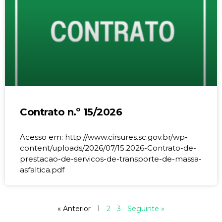
Contrato n.º 15/2026
Acesso em: http://www.cirsures.sc.gov.br/wp-
content/uploads/2026/07/15.2026-Contrato-de-
prestacao-de-servicos-de-transporte-de-massa-
asfaltica.pdf
« Anterior
1
2
3
Seguinte »