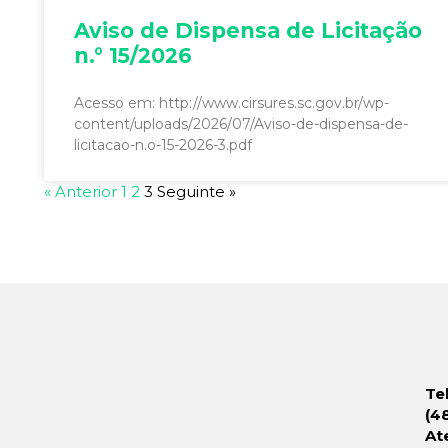
Aviso de Dispensa de Licitação
n.° 15/2026
Acesso em: http://www.cirsures.sc.gov.br/wp-
content/uploads/2026/07/Aviso-de-dispensa-de-
licitacao-n.o-15-2026-3.pdf
« Anterior
1
2
3
Seguinte »
Te
(4
At