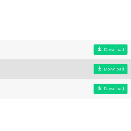
Download
Download
Download