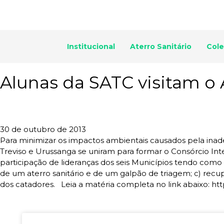
Institucional
Aterro Sanitário
Cole
Alunas da SATC visitam o 
30 de outubro de 2013
Para minimizar os impactos ambientais causados pela inadeq
Treviso e Urussanga se uniram para formar o Consórcio In
participação de lideranças dos seis Municípios tendo como 
de um aterro sanitário e de um galpão de triagem; c) recu
dos catadores. Leia a matéria completa no link abaixo: ht