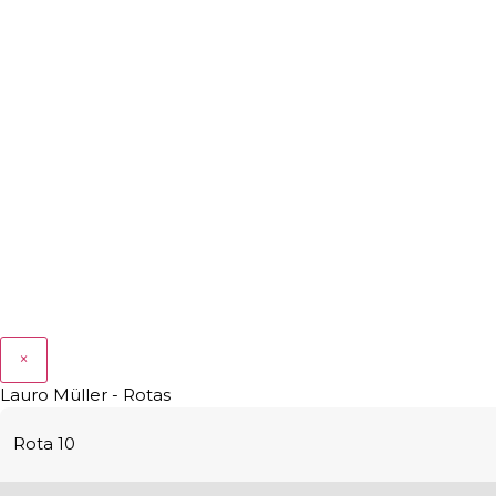
×
Lauro Müller - Rotas
Rota 10