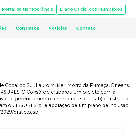
Portal da transparência
Diário Oficial dos Municípios
ões
Contratos
Notícias
Contato
de Cocal do Sul, Lauro Müller, Morro da Fumaça, Orleans,
 CIRSURES. O Consórcio elaborou um projeto com a
tivo de gerenciamento de resíduos sólidos; b) construção
rmam o CIRSURES; d) elaboração de um plano de inclusão
/2029/pratica.asp