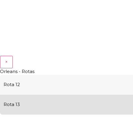
×
Orleans - Rotas
Rota 12
Rota 13