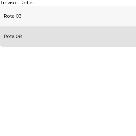
Treviso - Rotas
Rota 03
Rota 08