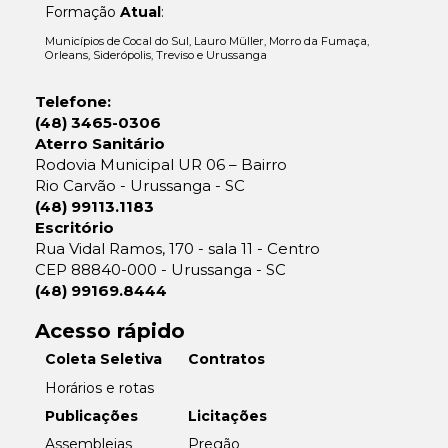
Formação
Atual
:
Municípios de Cocal do Sul, Lauro Müller, Morro da Fumaça,
Orleans, Siderópolis, Treviso e Urussanga
Telefone:
(48) 3465-0306
Aterro Sanitário
Rodovia Municipal UR 06 – Bairro
Rio Carvão - Urussanga - SC
(48) 99113.1183
Escritório
Rua Vidal Ramos, 170 - sala 11 - Centro
CEP 88840-000 - Urussanga - SC
(48) 99169.8444
Acesso rápido
Coleta Seletiva
Contratos
Horários e rotas
Licitações
Publicações
Pregão
Assembleias