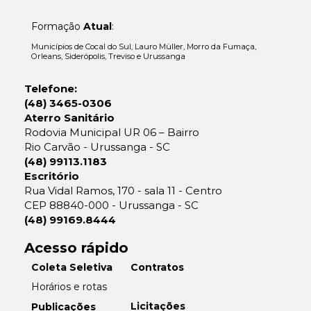
Formação
Atual
:
Municípios de Cocal do Sul, Lauro Müller, Morro da Fumaça,
Orleans, Siderópolis, Treviso e Urussanga
Telefone:
(48) 3465-0306
Aterro Sanitário
Rodovia Municipal UR 06 – Bairro
Rio Carvão - Urussanga - SC
(48) 99113.1183
Escritório
Rua Vidal Ramos, 170 - sala 11 - Centro
CEP 88840-000 - Urussanga - SC
(48) 99169.8444
Acesso rápido
Coleta Seletiva
Contratos
Horários e rotas
Licitações
Publicações