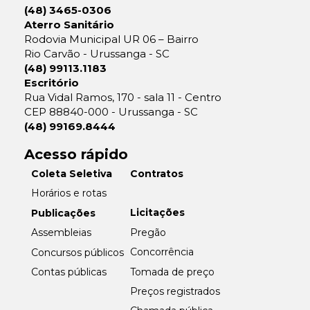
(48) 3465-0306
Aterro Sanitário
Rodovia Municipal UR 06 – Bairro
Rio Carvão - Urussanga - SC
(48) 99113.1183
Escritório
Rua Vidal Ramos, 170 - sala 11 - Centro
CEP 88840-000 - Urussanga - SC
(48) 99169.8444
Acesso rápido
Coleta Seletiva
Contratos
Horários e rotas
Licitações
Publicações
Pregão
Assembleias
Concorrência
Concursos públicos
Tomada de preço
Contas públicas
Preços registrados